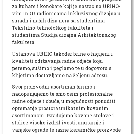
za kuhare i konobare koji je nastao na URIHO-
vim InDU radionicama inkluzivnog dizajna u
suradnji naših dizajnera sa studentima
Tekstilno-tehnološkog fakulteta i
studentima Studija dizajna Arhitektonskog
fakulteta.
Ustanova URIHO također brine o higijeni i
kvaliteti održavanja radne odjeće koju
peremo, sušimo i peglamo te u dogovoru s
klijetima dostavljamo na željenu adresu.
Svoj proizvodni asortiman širimo i
nadopunjujemo te smo osim profesionalne
radne odjeće i obuće, u mogućnosti ponuditi
opremanje prostora unikatnim kovanim
asortimanom. Izrađujemo kovane stolove i
stolice visoke izdržljivosti, unutarnje i
vanjske ograde te razne keramičke proizvode