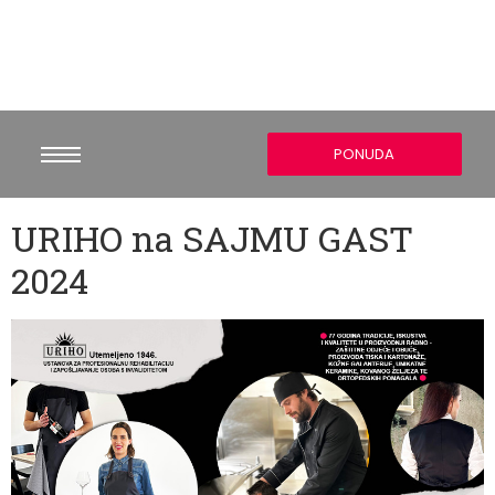
PONUDA
URIHO na SAJMU GAST
2024