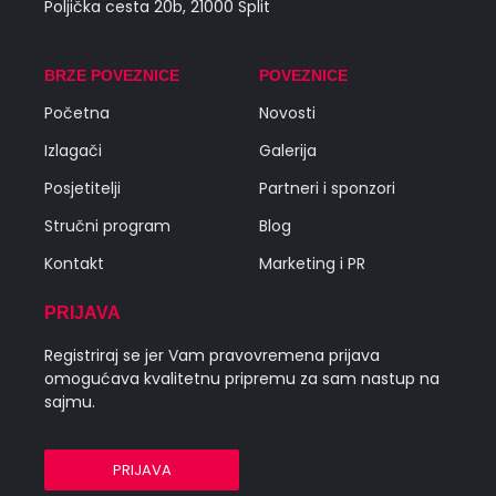
Poljička cesta 20b, 21000 Split
BRZE POVEZNICE
POVEZNICE
Početna
Novosti
Izlagači
Galerija
Posjetitelji
Partneri i sponzori
Stručni program
Blog
Kontakt
Marketing i PR
PRIJAVA
Registriraj se jer Vam pravovremena prijava
omogućava kvalitetnu pripremu za sam nastup na
sajmu.
PRIJAVA