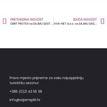
PRETHODNA NOVOST
IDUĆA NOVOST
OBRT PROTEX na SAJMU GAST 2024
VIVA-NET d.o.o. na SAJMU GAST 2024
Pravo mjesto pripreme za vašu najuspješniju
turističku sezonu!
+385 (0)21 43 55 38
info@sajamsplit.hr