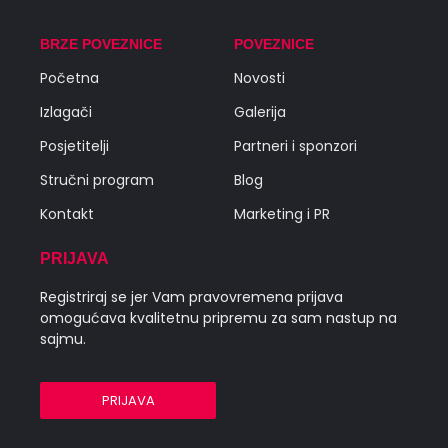
BRZE POVEZNICE
POVEZNICE
Početna
Novosti
Izlagači
Galerija
Posjetitelji
Partneri i sponzori
Stručni program
Blog
Kontakt
Marketing i PR
PRIJAVA
Registriraj se jer Vam pravovremena prijava
omogućava kvalitetnu pripremu za sam nastup na
sajmu.
PRIJAVA