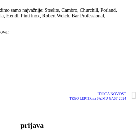
imo samo najvažnije: Steelite, Cambro, Churchill, Porland,
a, Hendi, Pinti inox, Robert Welch, Bar Professional,
dova:
IDUĆA NOVOST
TRGO LEPTIR na SAJMU GAST 2024
prijava