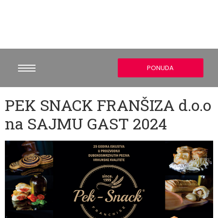
PONUDA
PEK SNACK FRANŠIZA d.o.o
na SAJMU GAST 2024