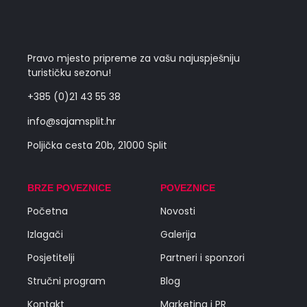
Pravo mjesto pripreme za vašu najuspješniju
turističku sezonu!
+385 (0)21 43 55 38
info@sajamsplit.hr
Poljička cesta 20b, 21000 Split
BRZE POVEZNICE
POVEZNICE
Početna
Novosti
Izlagači
Galerija
Posjetitelji
Partneri i sponzori
Stručni program
Blog
Kontakt
Marketing i PR