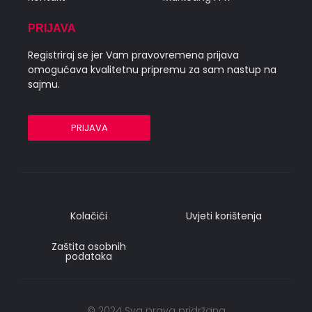
PRIJAVA
Registriraj se jer Vam pravovremena prijava
omogućava kvalitetnu pripremu za sam nastup na
sajmu.
PRIJAVA
Kolačići
Uvjeti korištenja
Zaštita osobnih
podataka
© 2024 Sva prava pridržana