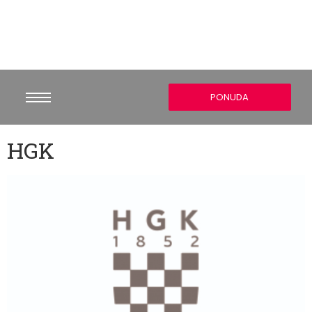
PONUDA
HGK