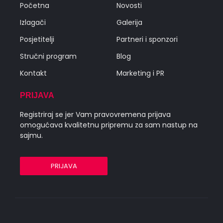
Početna
Novosti
Izlagači
Galerija
Posjetitelji
Partneri i sponzori
Stručni program
Blog
Kontakt
Marketing i PR
PRIJAVA
Registriraj se jer Vam pravovremena prijava
omogućava kvalitetnu pripremu za sam nastup na
sajmu.
PRIJAVA