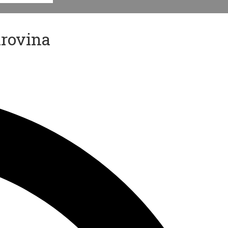
irovina