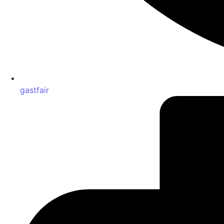
gastfair